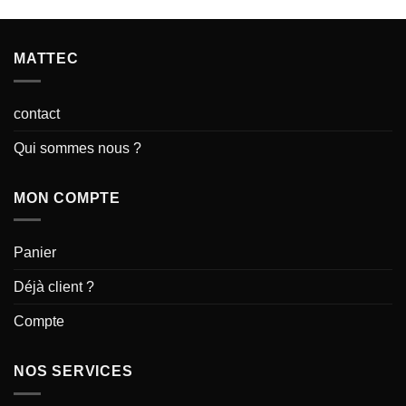
0
0
sur
sur
5
5
MATTEC
contact
Qui sommes nous ?
MON COMPTE
Panier
Déjà client ?
Compte
NOS SERVICES