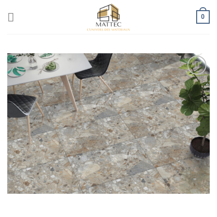
0
Ajouter
à la liste
d’envies