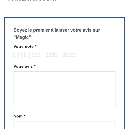
Soyez le premier à laisser votre avis sur
“Magic”
Votre note
*
1
2
3
4
5
Votre avis
*
Nom
*