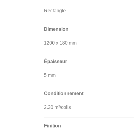
Rectangle
Dimension
1200 x 180 mm
Épaisseur
5 mm
Conditionnement
2.20 m²/colis
Finition