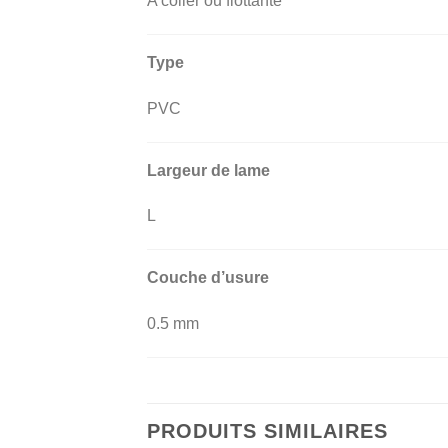
A coller ou flottante
Type
PVC
Largeur de lame
L
Couche d’usure
0.5 mm
PRODUITS SIMILAIRES