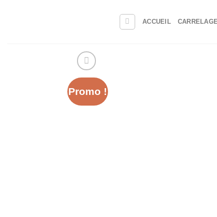
ACCUEIL
CARRELAG
Promo !