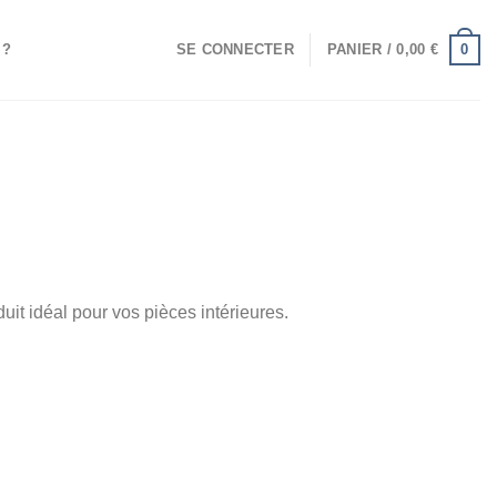
0
 ?
SE CONNECTER
PANIER /
0,00
€
uit idéal pour vos pièces intérieures.