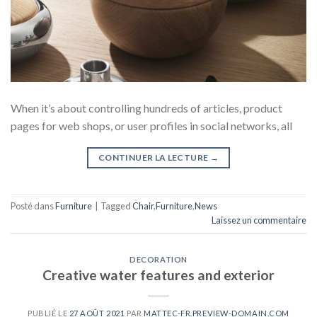
When it’s about controlling hundreds of articles, product
pages for web shops, or user profiles in social networks, all
CONTINUER LA LECTURE
→
Posté dans
Furniture
|
Tagged
Chair
,
Furniture
,
News
Laissez un commentaire
DECORATION
Creative water features and exterior
PUBLIÉ LE
27 AOÛT 2021
PAR
MATTEC-FR.PREVIEW-DOMAIN.COM