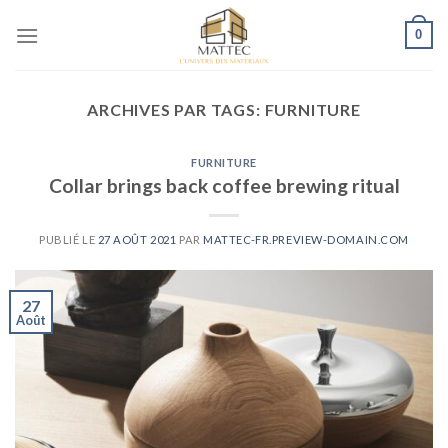
0
ARCHIVES PAR TAGS:
FURNITURE
FURNITURE
Collar brings back coffee brewing ritual
PUBLIÉ LE
27 AOÛT 2021
PAR
MATTEC-FR.PREVIEW-DOMAIN.COM
27
Août