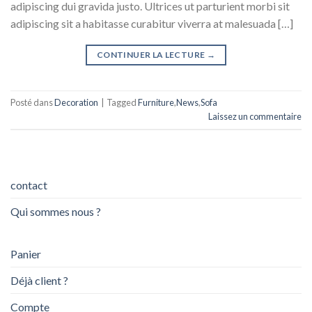
adipiscing dui gravida justo. Ultrices ut parturient morbi sit
adipiscing sit a habitasse curabitur viverra at malesuada […]
CONTINUER LA LECTURE
→
Posté dans
Decoration
|
Tagged
Furniture
,
News
,
Sofa
Laissez un commentaire
contact
Qui sommes nous ?
Panier
Déjà client ?
Compte